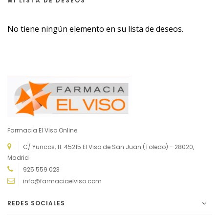
MI LISTA DE DESEOS
No tiene ningún elemento en su lista de deseos.
Farmacia El Viso Online
C/ Yuncos, 11. 45215 El Viso de San Juan (Toledo) - 28020,
Madrid
925 559 023
info@farmaciaelviso.com
REDES SOCIALES