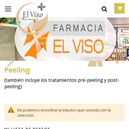
INICIO
FARMACIA ONLINE
MEDICAMENTOS
DERMOCOSMETÍCA
LIMPIEZA FACIAL
PEELING
Peeling
(también incluye los tratamientos pre-peeling y post-
peeling)
No podemos encontrar productos que coincida con la
selección.