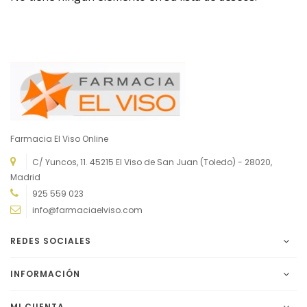
Farmacia El Viso Online
C/ Yuncos, 11. 45215 El Viso de San Juan (Toledo) - 28020,
Madrid
925 559 023
info@farmaciaelviso.com
REDES SOCIALES
INFORMACIÓN
MI CUENTA