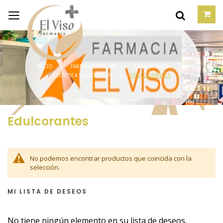
INICIO
FARMACIA ONLINE
PARAFARMACIA
DIETETICA Y NUTRICIÓN
EDULCORANTES
Edulcorantes
No podemos encontrar productos que coincida con la
selección.
MI LISTA DE DESEOS
No tiene ningún elemento en su lista de deseos.