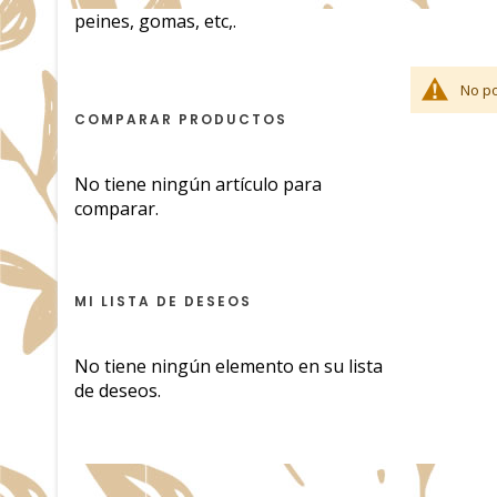
peines, gomas, etc,.
No po
COMPARAR PRODUCTOS
No tiene ningún artículo para
comparar.
MI LISTA DE DESEOS
No tiene ningún elemento en su lista
de deseos.