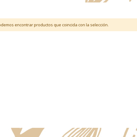
demos encontrar productos que coincida con la selección.