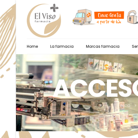
Home
La farmacia
Marcas farmacia
Ser
ACCESO
INICIO