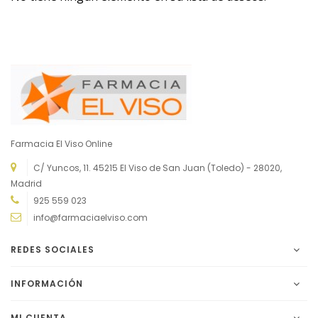
Farmacia El Viso Online
C/ Yuncos, 11. 45215 El Viso de San Juan (Toledo) - 28020,
Madrid
925 559 023
info@farmaciaelviso.com
REDES SOCIALES
INFORMACIÓN
MI CUENTA