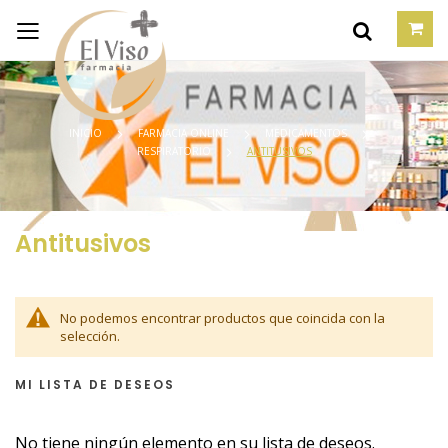
INICIO
FARMACIA ONLINE
MEDICAMENTOS
RESPIRATORIO
ANTITUSIVOS
Antitusivos
No podemos encontrar productos que coincida con la
selección.
MI LISTA DE DESEOS
No tiene ningún elemento en su lista de deseos.