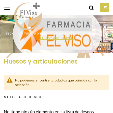
INICIO
FARMACIA ONLINE
PARAFARMACIA
FITOTERAPIA
HUESOS Y ARTICULACIONES
Huesos y articulaciones
No podemos encontrar productos que coincida con la
selección.
MI LISTA DE DESEOS
No tiene ningún elemento en su lista de deseos.