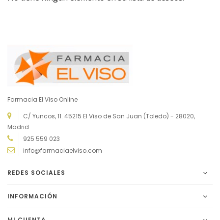
Farmacia El Viso Online
C/ Yuncos, 11. 45215 El Viso de San Juan (Toledo) - 28020,
Madrid
925 559 023
info@farmaciaelviso.com
REDES SOCIALES
INFORMACIÓN
MI CUENTA