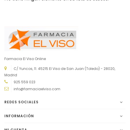
Farmacia El Viso Online
C/ Yuncos, 11. 45215 El Viso de San Juan (Toledo) - 28020,
Madrid
925 559 023
info@farmaciaelviso.com
REDES SOCIALES
INFORMACIÓN
MI CUENTA