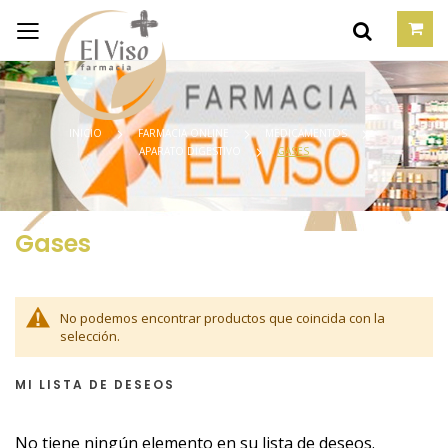
INICIO
FARMACIA ONLINE
MEDICAMENTOS
APARATO DIGESTIVO
GASES
Gases
No podemos encontrar productos que coincida con la
selección.
MI LISTA DE DESEOS
No tiene ningún elemento en su lista de deseos.