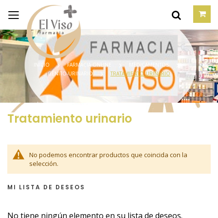
INICIO
FARMACIA ONLINE
MEDICAMENTOS
GENITO-URINARIO
TRATAMIENTO URINARIO
Tratamiento urinario
No podemos encontrar productos que coincida con la
selección.
MI LISTA DE DESEOS
No tiene ningún elemento en su lista de deseos.