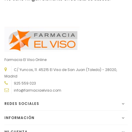
Farmacia El Viso Online
C/ Yuncos, 11. 45215 El Viso de San Juan (Toledo) - 28020,
Madrid
925 559 023
info@farmaciaelviso.com
REDES SOCIALES
INFORMACIÓN
MI CUENTA