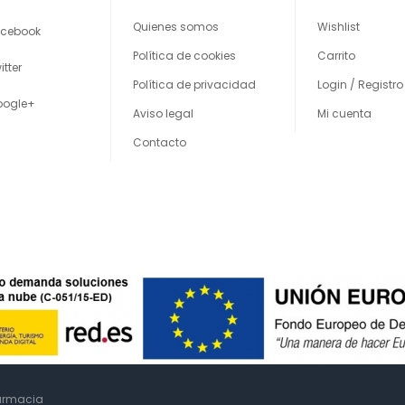
Quienes somos
Wishlist
cebook
Política de cookies
Carrito
itter
Política de privacidad
Login / Registro
oogle+
Aviso legal
Mi cuenta
Contacto
farmacia