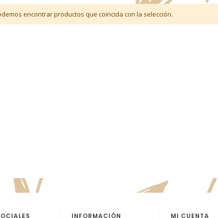
demos encontrar productos que coincida con la selección.
SOCIALES
INFORMACIÓN
MI CUENTA