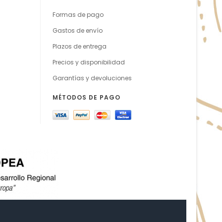
Formas de pago
Gastos de envío
Plazos de entrega
Precios y disponibilidad
Garantías y devoluciones
MÉTODOS DE PAGO