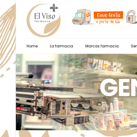
Home
La farmacia
Marcas farmacia
Ser
GE