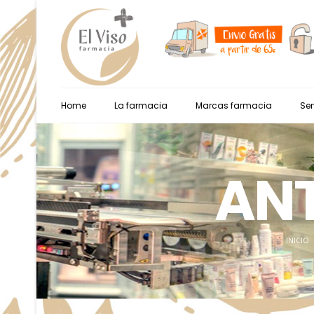
Home
La farmacia
Marcas farmacia
Ser
ANT
INICIO