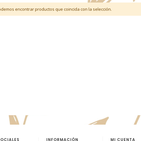
demos encontrar productos que coincida con la selección.
SOCIALES
INFORMACIÓN
MI CUENTA