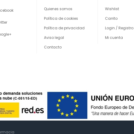
Quienes somos
Wishlist
cebook
Política de cookies
Carrito
itter
Política de privacidad
Login / Registro
oogle+
Aviso legal
Mi cuenta
Contacto
farmacia