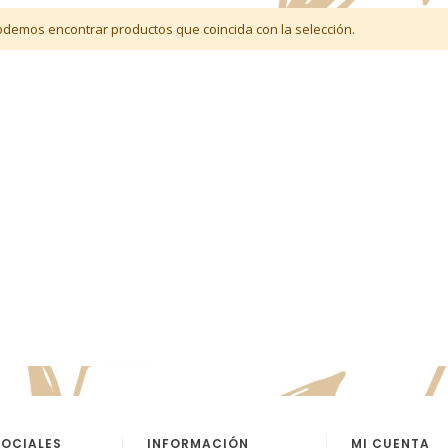
demos encontrar productos que coincida con la selección.
SOCIALES
INFORMACIÓN
MI CUENTA