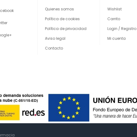
Quienes somos
Wishlist
cebook
Política de cookies
Carrito
itter
Política de privacidad
Login / Registro
oogle+
Aviso legal
Mi cuenta
Contacto
farmacia