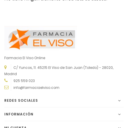
Farmacia El Viso Online
C/ Yuncos, 11. 45215 El Viso de San Juan (Toledo) - 28020,
Madrid
925 559 023
info@farmaciaelviso.com
REDES SOCIALES
INFORMACIÓN
MI CUENTA