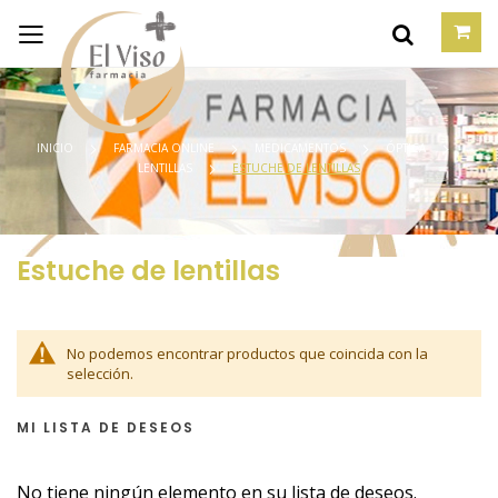
INICIO
FARMACIA ONLINE
MEDICAMENTOS
ÓPTICA
LENTILLAS
ESTUCHE DE LENTILLAS
Estuche de lentillas
No podemos encontrar productos que coincida con la
selección.
MI LISTA DE DESEOS
No tiene ningún elemento en su lista de deseos.