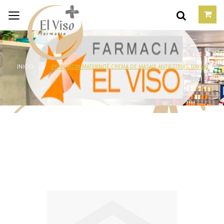
INICIO
PRANAROM MATERNITÉ CREMA DE MASAJE ANTIESTRIAS 100 ML