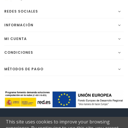
REDES SOCIALES
INFORMACIÓN
MI CUENTA
CONDICIONES
MÉTODOS DE PAGO
Copyright 2018 Farmacia el Viso Online. Productos de farmacia
This site uses cookies to improve your browsing