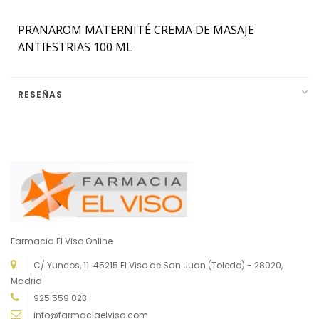
PRANAROM MATERNITÉ CREMA DE MASAJE
ANTIESTRIAS 100 ML
RESEÑAS
Farmacia El Viso Online
C/ Yuncos, 11. 45215 El Viso de San Juan (Toledo) - 28020,
Madrid
925 559 023
info@farmaciaelviso.com